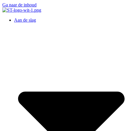
Ga naar de inhoud
Aan de slag