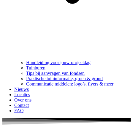
Handleiding voor jouw projectdag
Tuinburen
Tips bij aanvragen van fondsen
Praktische tuininformatie, groen & grond
Communicatie middelen: logo’s, flyers & meer
Nieuws
Locaties
Over ons
Contact
FAQ